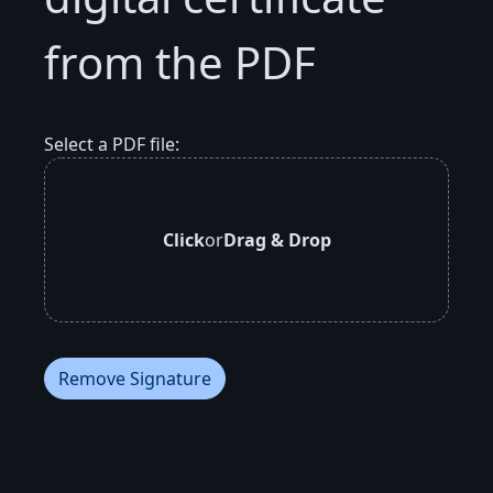
from the PDF
Select a PDF file:
Click
or
Drag & Drop
Remove Signature