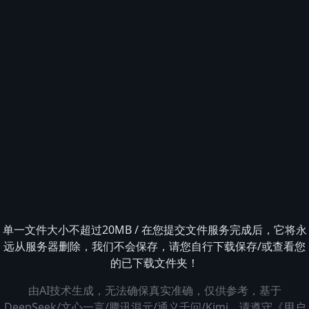
单一文件大小不超过20MB / 在您提交文件服务完成后，它将永
远从服务器删除，我们不会保存，请您自行下载保存/或查看您
的已下载文件夹！
由AI技术生成，无法确保真实准确，仅供参考，基于
DeepSeek/文心一言/腾讯混元/通义千问/Kimi，请遵守
《用户