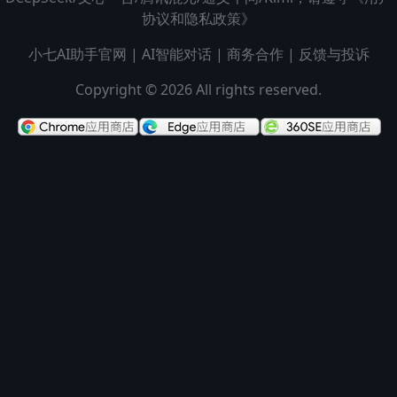
协议和隐私政策》
小七AI助手官网
|
AI智能对话
|
商务合作
|
反馈与投诉
Copyright © 2026 All rights reserved.